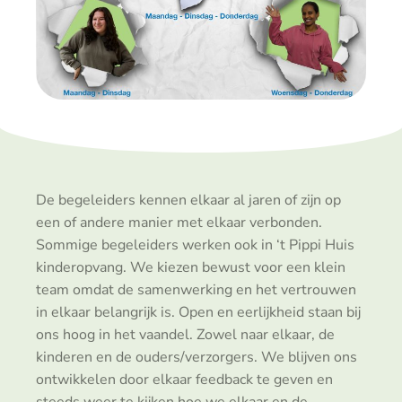
De begeleiders kennen elkaar al jaren of zijn op
een of andere manier met elkaar verbonden.
Sommige begeleiders werken ook in ‘t Pippi Huis
kinderopvang. We kiezen bewust voor een klein
team omdat de samenwerking en het vertrouwen
in elkaar belangrijk is. Open en eerlijkheid staan bij
ons hoog in het vaandel. Zowel naar elkaar, de
kinderen en de ouders/verzorgers. We blijven ons
ontwikkelen door elkaar feedback te geven en
steeds weer te kijken hoe we elkaar en de