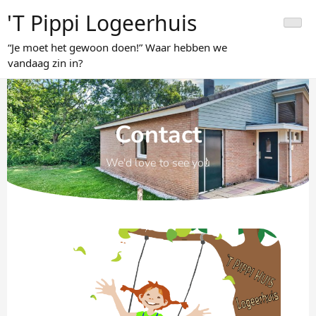
't Pippi Logeerhuis
“Je moet het gewoon doen!” Waar hebben we
vandaag zin in?
Contact
We'd love to see you