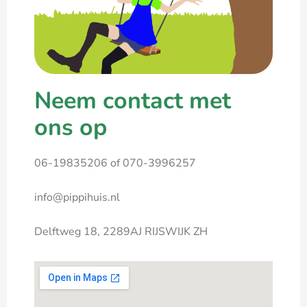
Neem contact met
ons op
06-19835206 of 070-3996257
info@pippihuis.nl
Delftweg 18, 2289AJ RIJSWIJK ZH