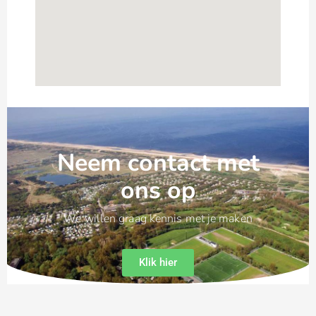
Neem contact met
ons op
We willen graag kennis met je maken
Klik hier