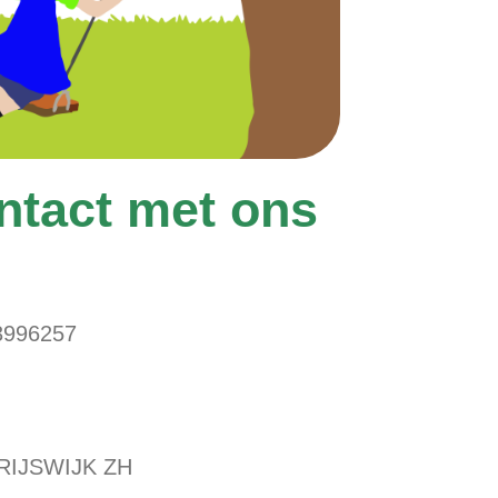
tact met ons
3996257
 RIJSWIJK ZH