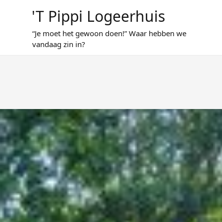
't Pippi Logeerhuis
“Je moet het gewoon doen!” Waar hebben we
vandaag zin in?