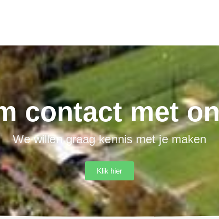
m contact met on
We willen graag kennis met je maken
Klik hier