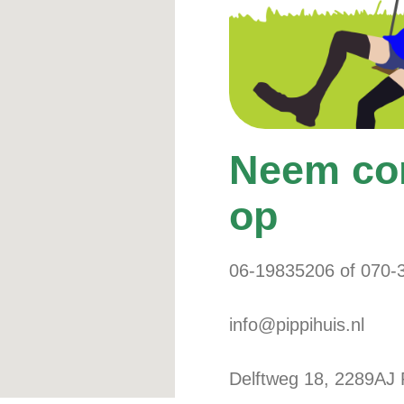
Neem con
op
06-19835206 of 070-
info@pippihuis.nl
Delftweg 18, 2289AJ